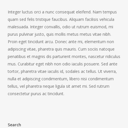
Integer luctus orci a nunc consequat eleifend. Nam tempus
quam sed felis tristique faucibus. Aliquam facilisis vehicula
malesuada. Integer convallis, odio ut rutrum euismod, mi
purus pulvinar justo, quis mollis metus metus vitae nibh.
Proin eget tincidunt arcu. Donec ante mi, elementum non
adipiscing vitae, pharetra quis mauris. Cum sociis natoque
penatibus et magnis dis parturient montes, nascetur ridiculus
mus. Curabitur eget nibh non odio iaculis posuere. Sed ante
tortor, pharetra vitae iaculis id, sodales ac tellus. Ut viverra,
nulla et adipiscing condimentum, libero nisi condimentum
tellus, vel pharetra neque ligula sit amet mi. Sed rutrum
consectetur purus ac tincidunt.
Search