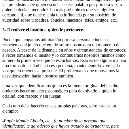
la aprendiste. ¿De quién escuchaste esa palabra por primera vez, o
quién la decía a menudo? Lo más probable es que sea alguien
cercano a ti, que tiene o tenía una influencia por su posición de
autoridad sobre ti (padres, abuelos, maestros, jefes, amigos, etc.).
3- Devolver el insulto a quien le pertenece.
Puede que tengamos admiración por esa persona e incluso
respetemos el juicio que emitió sobre nosotros en un momento del
pasado. A pesar de la distancia en años y circunstancias de entonces,
a veces tomamos el insulto y lo continuamos nosotros mismos como
si fuera la primera vez que lo escuchamos. Esto es de alguna manera
una forma de lealtad hacia esa persona, manteniéndolo vivo cada
vez que lo traemos al presente. El problema es que renovamos la
desvalorización hacia nosotros también.
Una vez que identificamos quien es la fuente original del insulto,
podemos hacer un acto psicomágico para devolverlo a quien lo
originó, con respeto y sin juzgar.
Cada uno debe hacerlo en sus propias palabras, pero este es un
ejemplo:
-Papá/ Mamá/ Abuelo, etc., (o nombre de la persona que
identificaste) te agradezco que hayas tratado de ayudarme, pero