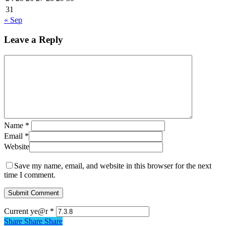
31
« Sep
Leave a Reply
Name
*
Email
*
Website
Save my name, email, and website in this browser for the next
time I comment.
Current ye@r
*
Share
Share
Share