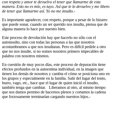
con respeto y amor te devuelvo el tener que llamarme de esta
manera. Esto no es mío, es tuyo. Así que te lo devuelvo y me libero
de tener que llamarme así. Yo no me insulto.-
Es importante agradecer, con respeto, porque a pesar de lo bizarro
que puede sonar, cuando un ser querido nos insulta, piensa que de
alguna manera lo hace por nuestro bien.
Este proceso de devolución hay que hacerlo no sólo con el
autoinsulto, sino con todas las personas a las que nosotros
acostumbramos a que nos insultaran. Pero es difícil pedirle a otro
que no nos insulte, si no somos nosotros primero impecables de
palabra con nosotros mismos.
En cuestión de muy pocos días, este proceso de depuración tiene
efectos profundos en la autoestima individual, en la imagen que
tienen los demás de nosotros y cambia el cómo se posiciona uno en
los grupos y especialmente en la familia. Salir del lugar del tonto,
burro, vago, etc., hace que el lugar de quien inició el insulto,
también tenga que cambiar. Liberamos al otro, al mismo tiempo
que nos damos permiso de hacernos plenos y cortamos la cadena
que forzosamente terminarían cargando nuestros hijos.-