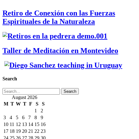
Retiro de Conexión con las Fuerzas
Espirituales de la Naturaleza
Taller de Meditación en Montevideo
Search
Search
August 2026
M
T
W
T
F
S
S
1
2
3
4
5
6
7
8
9
10
11
12
13
14
15
16
17
18
19
20
21
22
23
24
25
26
27
28
29
30