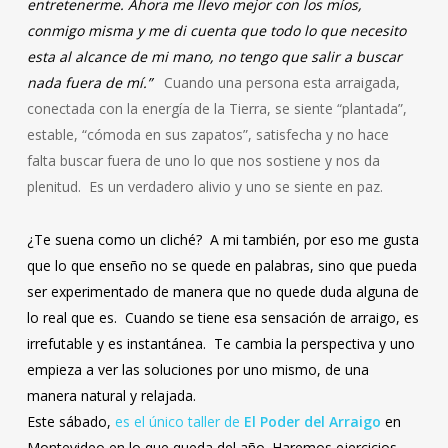
entretenerme. Ahora me llevo mejor con los míos,
conmigo misma y me di cuenta que todo lo que necesito
esta al alcance de mi mano, no tengo que salir a buscar
nada fuera de mí.”
Cuando una persona esta arraigada,
conectada con la energía de la Tierra, se siente “plantada”,
estable, “cómoda en sus zapatos”, satisfecha y no hace
falta buscar fuera de uno lo que nos sostiene y nos da
plenitud. Es un verdadero alivio y uno se siente en paz.
¿Te suena como un cliché? A mi también, por eso me gusta
que lo que enseño no se quede en palabras, sino que pueda
ser experimentado de manera que no quede duda alguna de
lo real que es. Cuando se tiene esa sensación de arraigo, es
irrefutable y es instantánea. Te cambia la perspectiva y uno
empieza a ver las soluciones por uno mismo, de una
manera natural y relajada.
Este sábado,
es el único taller de
El Poder del Arraigo
en
Montevideo en lo que queda del año. Haremos ejercicios