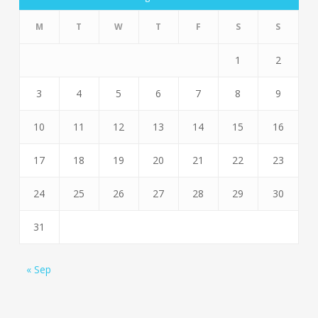
M
T
W
T
F
S
S
1
2
3
4
5
6
7
8
9
10
11
12
13
14
15
16
17
18
19
20
21
22
23
24
25
26
27
28
29
30
31
« Sep