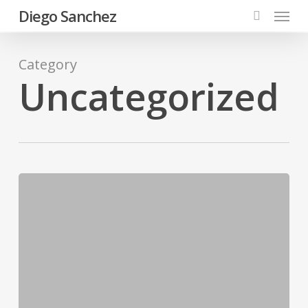
Menu
Skip
Diego Sanchez
to
search
main
content
Category
Uncategorized