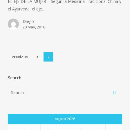
EL EJE DE LA MUJER Según la Medicina Tradicional China y
el Ayurveda, el eje…
Diego
20 May, 2016
Previous
1
2
Search
August 2026