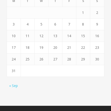
M
T
W
T
F
S
S
1
2
3
4
5
6
7
8
9
10
11
12
13
14
15
16
17
18
19
20
21
22
23
24
25
26
27
28
29
30
31
« Sep